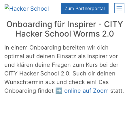
Zum Inhalt springen
Zum Partnerportal
Onboarding für Inspirer - CITY
Hacker School Worms 2.0
In einem Onboarding bereiten wir dich
optimal auf deinen Einsatz als Inspirer vor
und klären deine Fragen zum Kurs bei der
CITY Hacker School 2.0. Such dir deinen
Wunschtermin aus und check ein! Das
Onboarding findet ➡️
online auf Zoom
statt.