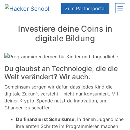
Zum Inhalt springen
Zum Partnerportal
Investiere deine Coins in
digitale Bildung
Du glaubst an Technologie, die die
Welt verändert? Wir auch.
Gemeinsam sorgen wir dafür, dass jedes Kind die
digitale Zukunft versteht – nicht nur konsumiert.
Mit
deiner Krypto-Spende nutzt du Innovation, um
Chancen zu schaffen:
Du finanzierst Schulkurse
, in denen Jugendliche
ihre ersten Schritte im Programmieren machen