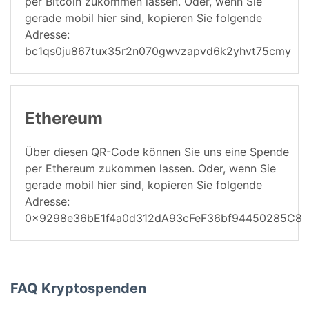
per Bitcoin zukommen lassen. Oder, wenn Sie
gerade mobil hier sind, kopieren Sie folgende
Adresse:
bc1qs0ju867tux35r2n070gwvzapvd6k2yhvt75cmy
Ethereum
Über diesen QR-Code können Sie uns eine Spende
per Ethereum zukommen lassen. Oder, wenn Sie
gerade mobil hier sind, kopieren Sie folgende
Adresse:
0x9298e36bE1f4a0d312dA93cFeF36bf94450285C8
FAQ Kryptospenden